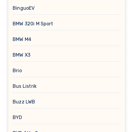
BinguoEV
BMW 320i M Sport
BMW M4
BMW X3
Brio
Bus Listrik
Buzz LWB
BYD