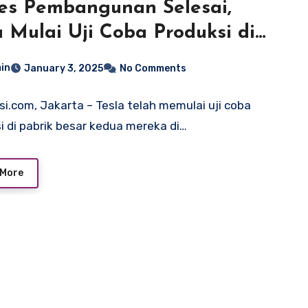
es Pembangunan Selesai,
a Mulai Uji Coba Produksi di
ik Kedua Shanghai
in
January 3, 2025
No Comments
si.com, Jakarta – Tesla telah memulai uji coba
i di pabrik besar kedua mereka di…
 More