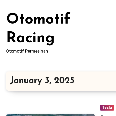
Skip
to
Otomotif
content
Racing
Otomotif Permesinan
January 3, 2025
Tesla