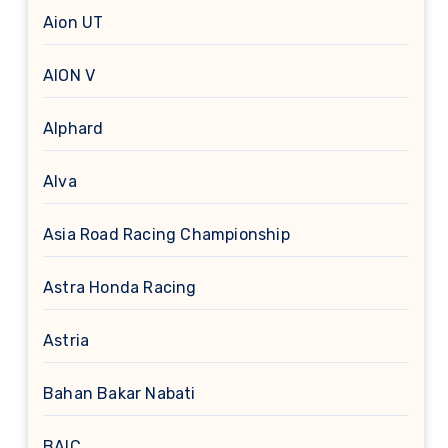
Aion UT
AION V
Alphard
Alva
Asia Road Racing Championship
Astra Honda Racing
Astria
Bahan Bakar Nabati
BAIC