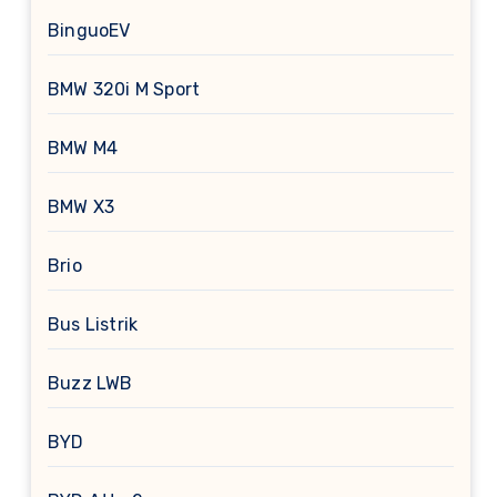
BinguoEV
BMW 320i M Sport
BMW M4
BMW X3
Brio
Bus Listrik
Buzz LWB
BYD