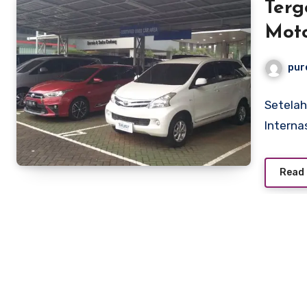
Terg
Mot
pur
Setelah 
Interna
Read