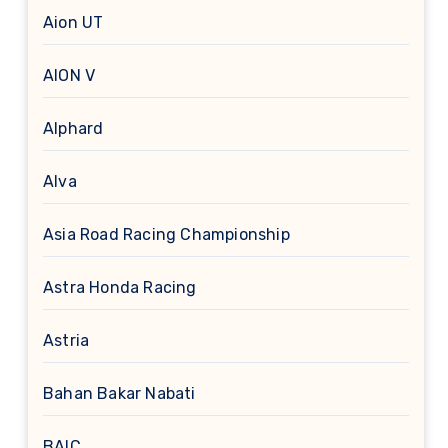
Aion UT
AION V
Alphard
Alva
Asia Road Racing Championship
Astra Honda Racing
Astria
Bahan Bakar Nabati
BAIC