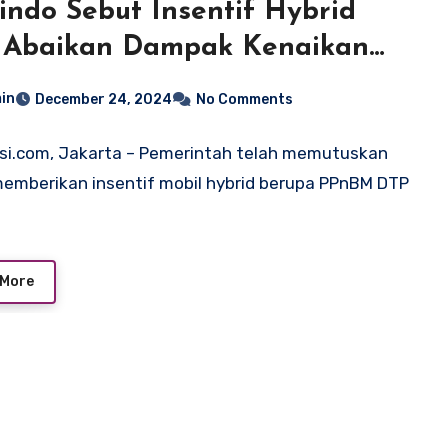
indo Sebut Insentif Hybrid
 Abaikan Dampak Kenaikan
12 Persen
in
December 24, 2024
No Comments
si.com, Jakarta – Pemerintah telah memutuskan
emberikan insentif mobil hybrid berupa PPnBM DTP
 More