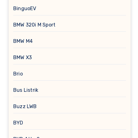
BinguoEV
BMW 320i M Sport
BMW M4
BMW X3
Brio
Bus Listrik
Buzz LWB
BYD