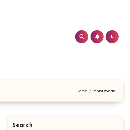
Home
mobil hybrid
Search