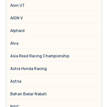
Aion UT
AION V
Alphard
Alva
Asia Road Racing Championship
Astra Honda Racing
Astria
Bahan Bakar Nabati
BAIC