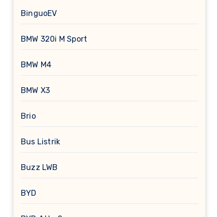
BinguoEV
BMW 320i M Sport
BMW M4
BMW X3
Brio
Bus Listrik
Buzz LWB
BYD