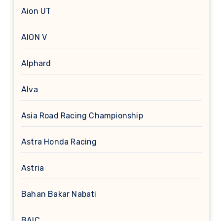
Aion UT
AION V
Alphard
Alva
Asia Road Racing Championship
Astra Honda Racing
Astria
Bahan Bakar Nabati
BAIC