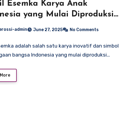
l Esemka Karya Anak
nesia yang Mulai Diproduksi
al
erossi-admin
June 27, 2025
No Comments
semka adalah salah satu karya inovatif dan simbol
aan bangsa Indonesia yang mulai diproduksi…
 More