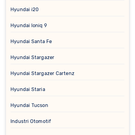
Hyundai i20
Hyundai Ioniq 9
Hyundai Santa Fe
Hyundai Stargazer
Hyundai Stargazer Cartenz
Hyundai Staria
Hyundai Tucson
Industri Otomotif