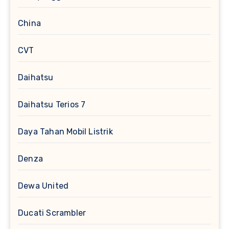
China
CVT
Daihatsu
Daihatsu Terios 7
Daya Tahan Mobil Listrik
Denza
Dewa United
Ducati Scrambler