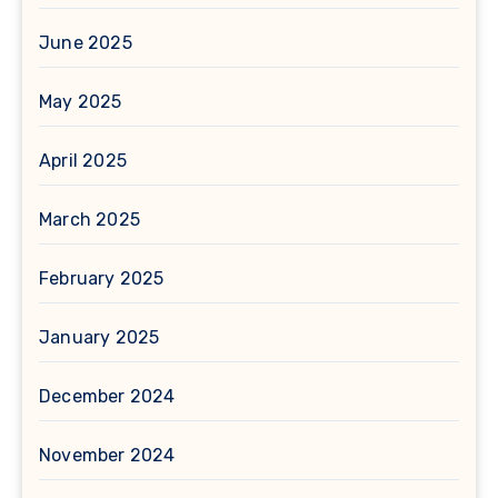
June 2025
May 2025
April 2025
March 2025
February 2025
January 2025
December 2024
November 2024