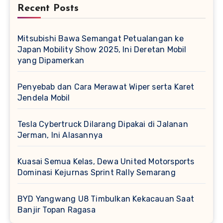
Recent Posts
Mitsubishi Bawa Semangat Petualangan ke
Japan Mobility Show 2025, Ini Deretan Mobil
yang Dipamerkan
Penyebab dan Cara Merawat Wiper serta Karet
Jendela Mobil
Tesla Cybertruck Dilarang Dipakai di Jalanan
Jerman, Ini Alasannya
Kuasai Semua Kelas, Dewa United Motorsports
Dominasi Kejurnas Sprint Rally Semarang
BYD Yangwang U8 Timbulkan Kekacauan Saat
Banjir Topan Ragasa