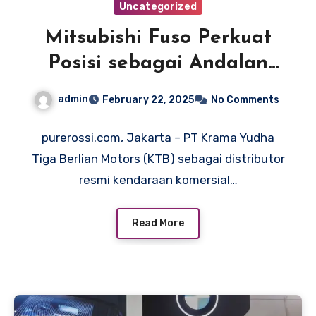
Uncategorized
Mitsubishi Fuso Perkuat
Posisi sebagai Andalan
Bisnis Sejati
admin
February 22, 2025
No Comments
purerossi.com, Jakarta – PT Krama Yudha
Tiga Berlian Motors (KTB) sebagai distributor
resmi kendaraan komersial…
Read More