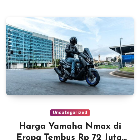
Uncategorized
Harga Yamaha Nmax di
Eropa Tembus Rp 72 Juta: