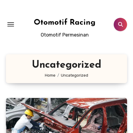
Skip
to
content
Otomotif Racing
Otomotif Permesinan
Uncategorized
Home
Uncategorized