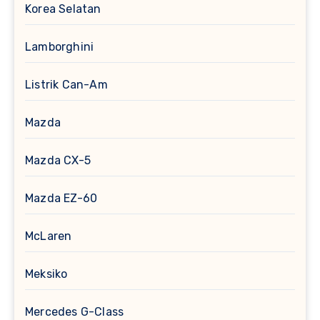
Korea Selatan
Lamborghini
Listrik Can-Am
Mazda
Mazda CX-5
Mazda EZ-60
McLaren
Meksiko
Mercedes G-Class