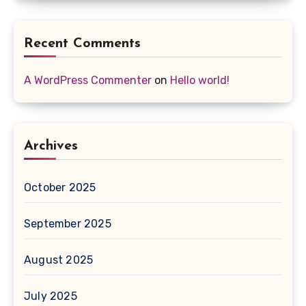
Recent Comments
A WordPress Commenter
on
Hello world!
Archives
October 2025
September 2025
August 2025
July 2025