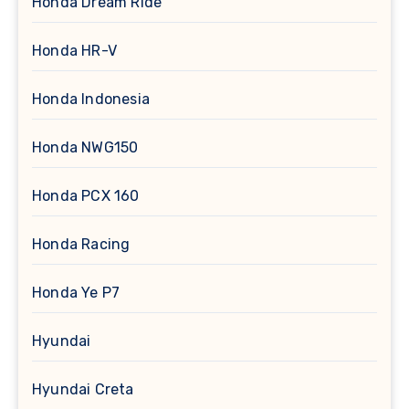
Honda Dream Ride
Honda HR-V
Honda Indonesia
Honda NWG150
Honda PCX 160
Honda Racing
Honda Ye P7
Hyundai
Hyundai Creta