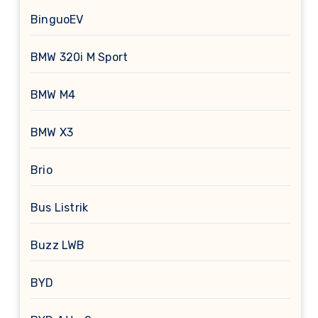
BinguoEV
BMW 320i M Sport
BMW M4
BMW X3
Brio
Bus Listrik
Buzz LWB
BYD