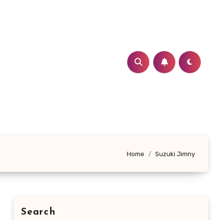
Home
Suzuki Jimny
Search