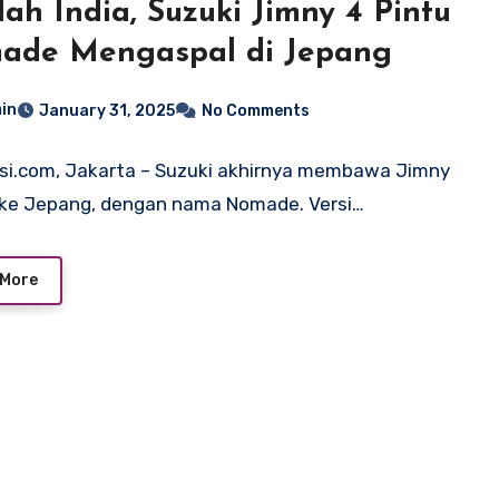
lah India, Suzuki Jimny 4 Pintu
ade Mengaspal di Jepang
in
January 31, 2025
No Comments
si.com, Jakarta – Suzuki akhirnya membawa Jimny
 ke Jepang, dengan nama Nomade. Versi…
 More