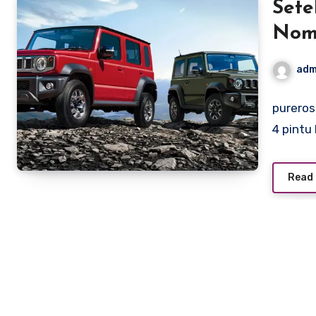
Sete
Nom
adm
pureros
4 pintu
Read