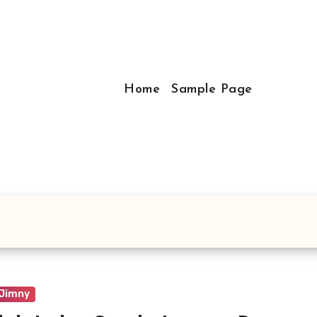
Home
Sample Page
 Jimny