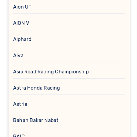
Aion UT
AION V
Alphard
Alva
Asia Road Racing Championship
Astra Honda Racing
Astria
Bahan Bakar Nabati
BAIC