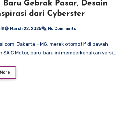
Baru Gebrak Pasar, Desain
nspirasi dari Cyberster
in
March 22, 2025
No Comments
si.com, Jakarta – MG, merek otomotif di bawah
 SAIC Motor, baru-baru ini memperkenalkan versi…
 More