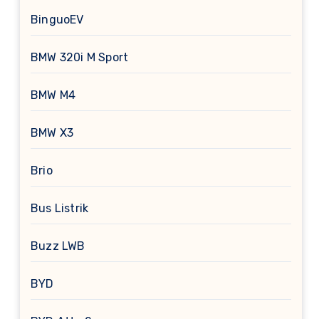
BinguoEV
BMW 320i M Sport
BMW M4
BMW X3
Brio
Bus Listrik
Buzz LWB
BYD