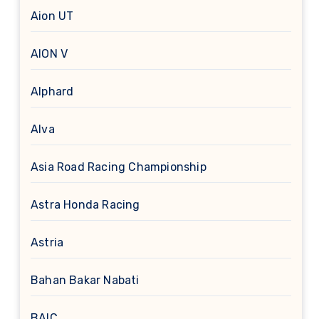
Aion UT
AION V
Alphard
Alva
Asia Road Racing Championship
Astra Honda Racing
Astria
Bahan Bakar Nabati
BAIC