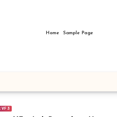
Home
Sample Page
 VF 3