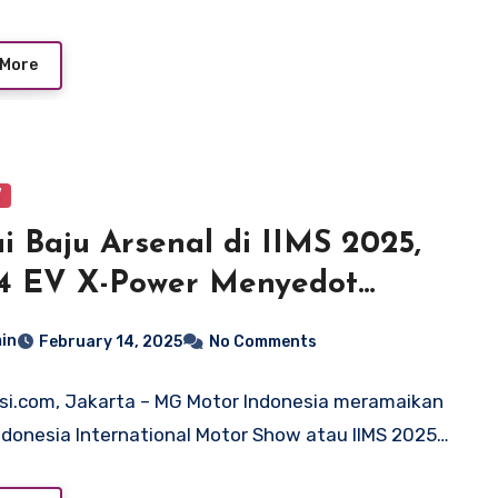
 More
V
i Baju Arsenal di IIMS 2025,
4 EV X-Power Menyedot
atian
in
February 14, 2025
No Comments
si.com, Jakarta – MG Motor Indonesia meramaikan
ndonesia International Motor Show atau IIMS 2025…