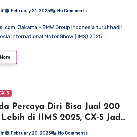
ifikasinya
in
February 21, 2025
No Comments
si.com, Jakarta – BMW Group Indonesia turut hadir
nesia International Motor Show (IIMS) 2025.…
 More
CX-5
a Percaya Diri Bisa Jual 200
 Lebih di IIMS 2025, CX-5 Jadi
oan
in
February 20, 2025
No Comments