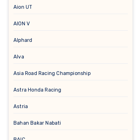
Aion UT
AION V
Alphard
Alva
Asia Road Racing Championship
Astra Honda Racing
Astria
Bahan Bakar Nabati
BAIC