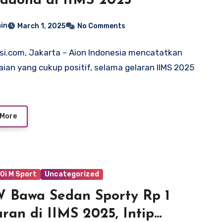
adona di IIMS 2025
in
March 1, 2025
No Comments
si.com, Jakarta – Aion Indonesia mencatatkan
ian yang cukup positif, selama gelaran IIMS 2025
 More
0i M Sport
Uncategorized
 Bawa Sedan Sporty Rp 1
aran di IIMS 2025, Intip