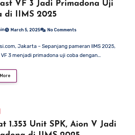
ast VF 3 Jadi Primadona Uji
 di IIMS 2025
in
March 5, 2025
No Comments
si.com, Jakarta – Sepanjang pameran IIMS 2025,
 VF 3 menjadi primadona uji coba dengan…
 More
t 1.353 Unit SPK, Aion V Jadi