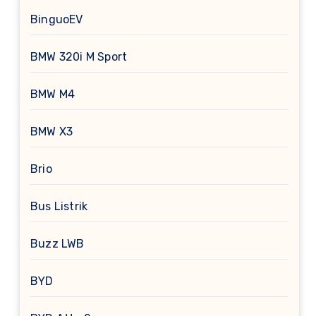
BinguoEV
BMW 320i M Sport
BMW M4
BMW X3
Brio
Bus Listrik
Buzz LWB
BYD