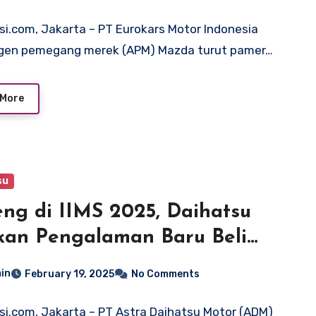
si.com, Jakarta – PT Eurokars Motor Indonesia
 agen pemegang merek (APM) Mazda turut pamer…
 More
su
ng di IIMS 2025, Daihatsu
kan Pengalaman Baru Beli
il dengan Mudah
in
February 19, 2025
No Comments
si.com, Jakarta – PT Astra Daihatsu Motor (ADM)