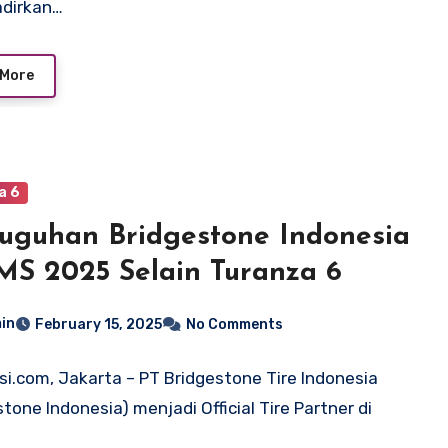
dirkan…
 More
a 6
Suguhan Bridgestone Indonesia
IMS 2025 Selain Turanza 6
in
February 15, 2025
No Comments
si.com, Jakarta – PT Bridgestone Tire Indonesia
stone Indonesia) menjadi Official Tire Partner di