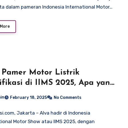
rta dalam pameran Indonesia International Motor…
 More
 Pamer Motor Listrik
fikasi di IIMS 2025, Apa yang
ial?
in
February 18, 2025
No Comments
si.com, Jakarta – Alva hadir di Indonesia
tional Motor Show atau IIMS 2025, dengan