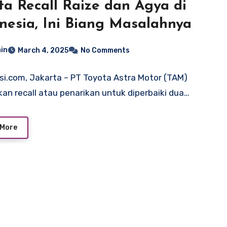
ta Recall Raize dan Agya di
nesia, Ini Biang Masalahnya
in
March 4, 2025
No Comments
si.com, Jakarta – PT Toyota Astra Motor (TAM)
an recall atau penarikan untuk diperbaiki dua…
 More