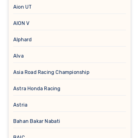
Aion UT
AION V
Alphard
Alva
Asia Road Racing Championship
Astra Honda Racing
Astria
Bahan Bakar Nabati
BAIC