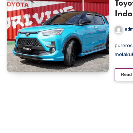
Toyo
Indo
adm
pureros
melakuk
Read