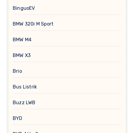
BinguoEV
BMW 320i M Sport
BMW M4
BMW X3
Brio
Bus Listrik
Buzz LWB
BYD