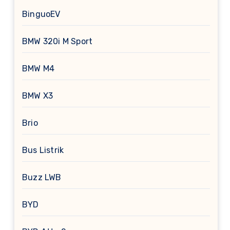
BinguoEV
BMW 320i M Sport
BMW M4
BMW X3
Brio
Bus Listrik
Buzz LWB
BYD