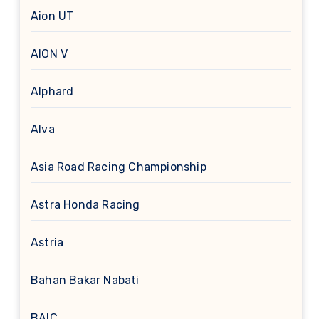
Aion UT
AION V
Alphard
Alva
Asia Road Racing Championship
Astra Honda Racing
Astria
Bahan Bakar Nabati
BAIC