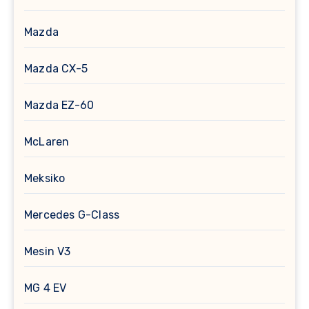
Mazda
Mazda CX-5
Mazda EZ-60
McLaren
Meksiko
Mercedes G-Class
Mesin V3
MG 4 EV