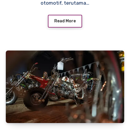
otomotif, terutama…
Read More