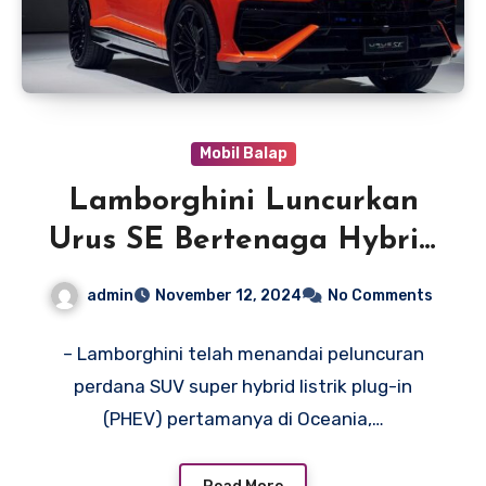
Mobil Balap
Lamborghini Luncurkan
Urus SE Bertenaga Hybrid
Plug-In
admin
November 12, 2024
No Comments
– Lamborghini telah menandai peluncuran
perdana SUV super hybrid listrik plug-in
(PHEV) pertamanya di Oceania,…