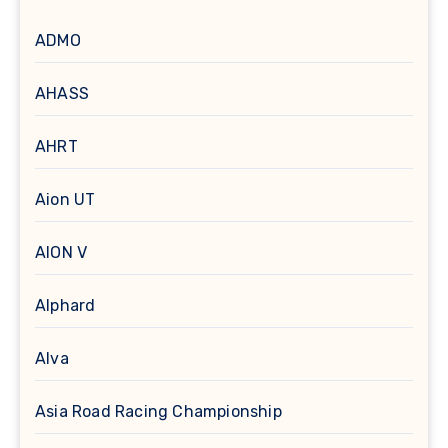
ADMO
AHASS
AHRT
Aion UT
AION V
Alphard
Alva
Asia Road Racing Championship