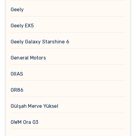
Geely
Geely EX5
Geely Galaxy Starshine 6
General Motors
GIIAS
GR86
Gülşah Merve Yüksel
GWM Ora 03