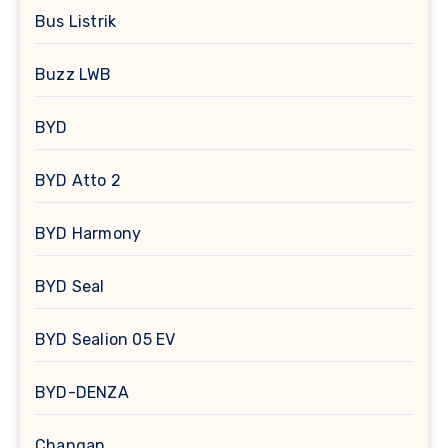
Bus Listrik
Buzz LWB
BYD
BYD Atto 2
BYD Harmony
BYD Seal
BYD Sealion 05 EV
BYD-DENZA
Changan