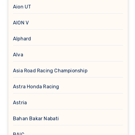
Aion UT
AION V
Alphard
Alva
Asia Road Racing Championship
Astra Honda Racing
Astria
Bahan Bakar Nabati
BAIC