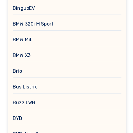
BinguoEV
BMW 320i M Sport
BMW M4
BMW X3
Brio
Bus Listrik
Buzz LWB
BYD