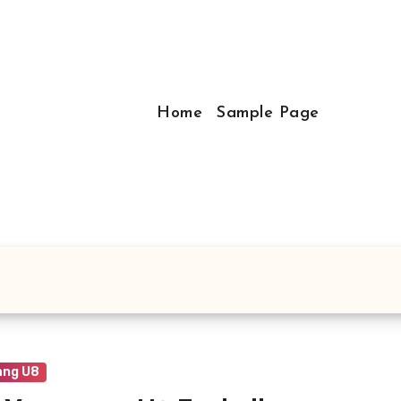
Home
Sample Page
ng U8