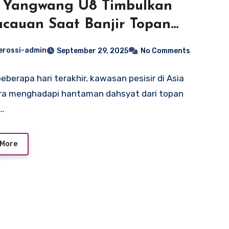
 Yangwang U8 Timbulkan
cauan Saat Banjir Topan
asa
erossi-admin
September 29, 2025
No Comments
eberapa hari terakhir, kawasan pesisir di Asia
ra menghadapi hantaman dahsyat dari topan
…
 More