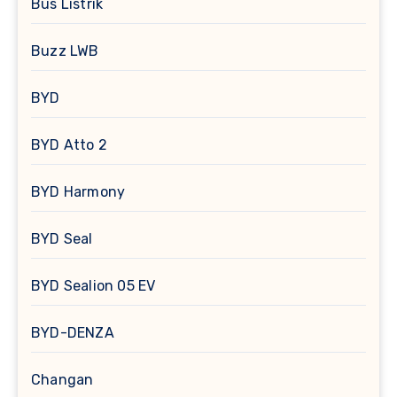
Bus Listrik
Buzz LWB
BYD
BYD Atto 2
BYD Harmony
BYD Seal
BYD Sealion 05 EV
BYD-DENZA
Changan