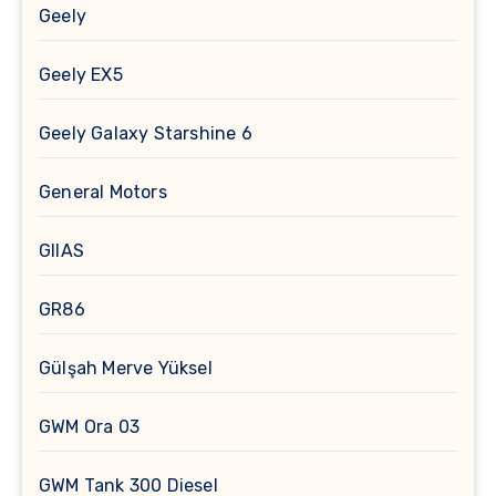
Geely
Geely EX5
Geely Galaxy Starshine 6
General Motors
GIIAS
GR86
Gülşah Merve Yüksel
GWM Ora 03
GWM Tank 300 Diesel