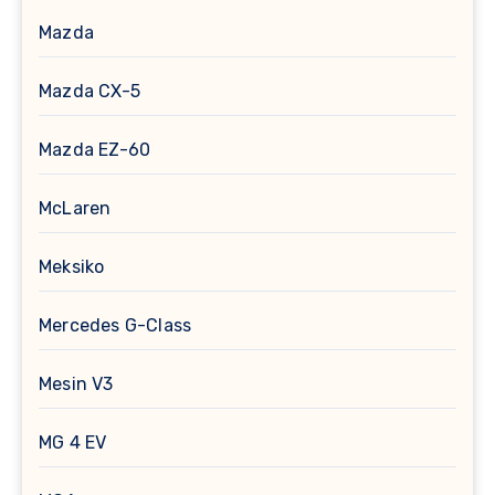
Mazda
Mazda CX-5
Mazda EZ-60
McLaren
Meksiko
Mercedes G-Class
Mesin V3
MG 4 EV