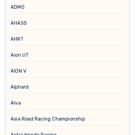
ADMO
AHASS
AHRT
Aion UT
AION V
Alphard
Alva
Asia Road Racing Championship
Astra Honda Racing