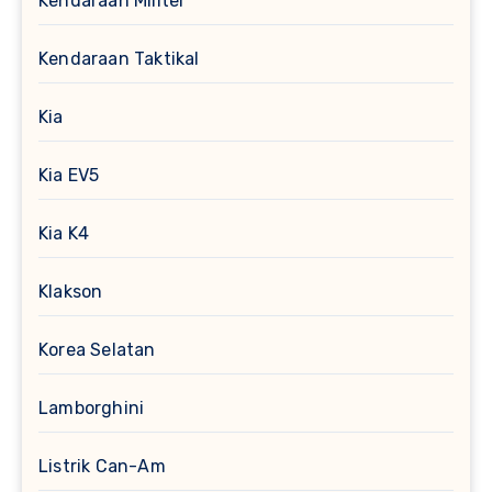
Kendaraan Militer
Kendaraan Taktikal
Kia
Kia EV5
Kia K4
Klakson
Korea Selatan
Lamborghini
Listrik Can-Am