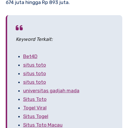
674 juta hingga Rp 893 juta.
Keyword Terkait:
Bet4D
situs toto
situs toto
situs toto
universitas gadjah mada
Situs Toto
Togel Viral
Situs Togel
Situs Toto Macau