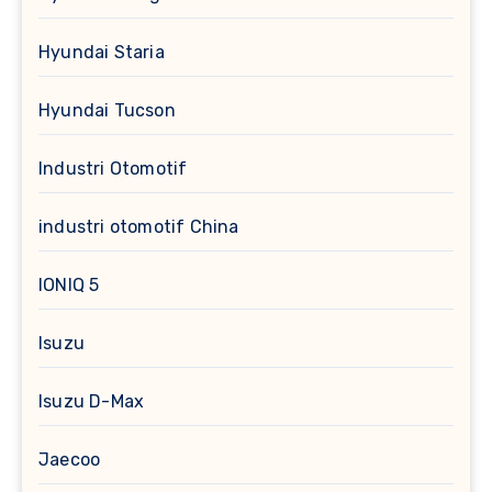
Hyundai Staria
Hyundai Tucson
Industri Otomotif
industri otomotif China
IONIQ 5
Isuzu
Isuzu D-Max
Jaecoo