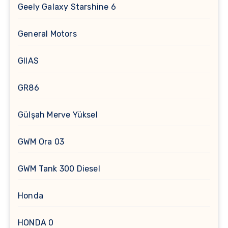
Geely Galaxy Starshine 6
General Motors
GIIAS
GR86
Gülşah Merve Yüksel
GWM Ora 03
GWM Tank 300 Diesel
Honda
HONDA 0