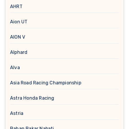
AHRT
Aion UT
AION V
Alphard
Alva
Asia Road Racing Championship
Astra Honda Racing
Astria
Bahan Bakar Nabati