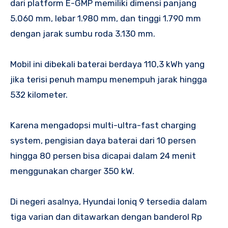
dari platform E-GMP memiliki dimensi panjang
5.060 mm, lebar 1.980 mm, dan tinggi 1.790 mm
dengan jarak sumbu roda 3.130 mm.
Mobil ini dibekali baterai berdaya 110,3 kWh yang
jika terisi penuh mampu menempuh jarak hingga
532 kilometer.
Karena mengadopsi multi-ultra-fast charging
system, pengisian daya baterai dari 10 persen
hingga 80 persen bisa dicapai dalam 24 menit
menggunakan charger 350 kW.
Di negeri asalnya, Hyundai Ioniq 9 tersedia dalam
tiga varian dan ditawarkan dengan banderol Rp