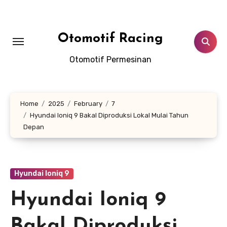
Skip
to
content
Otomotif Racing
Otomotif Permesinan
Home
2025
February
7
Hyundai Ioniq 9 Bakal Diproduksi Lokal Mulai Tahun
Depan
Hyundai Ioniq 9
Hyundai Ioniq 9
Bakal Diproduksi