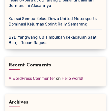
Tesla Cybertruck Dilarang Dipakai di Jalanan
Jerman, Ini Alasannya
Kuasai Semua Kelas, Dewa United Motorsports
Dominasi Kejurnas Sprint Rally Semarang
BYD Yangwang U8 Timbulkan Kekacauan Saat
Banjir Topan Ragasa
Recent Comments
A WordPress Commenter
on
Hello world!
Archives