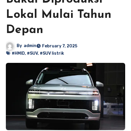
Lokal Mulai Tahun
Depan
By
admin
February 7, 2025
#HMID
,
#SUV
,
#SUV listrik