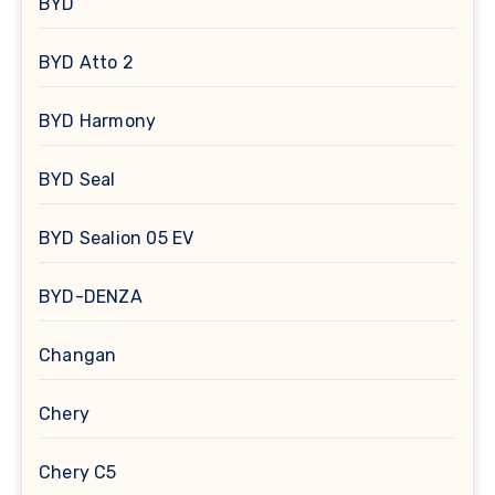
BYD
BYD Atto 2
BYD Harmony
BYD Seal
BYD Sealion 05 EV
BYD-DENZA
Changan
Chery
Chery C5