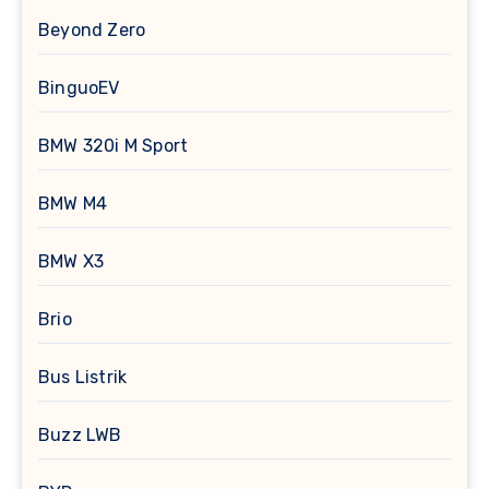
Beyond Zero
BinguoEV
BMW 320i M Sport
BMW M4
BMW X3
Brio
Bus Listrik
Buzz LWB