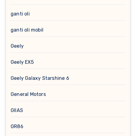
ganti oli
ganti oli mobil
Geely
Geely EX5
Geely Galaxy Starshine 6
General Motors
GIIAS
GR86