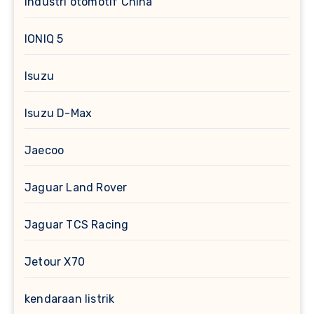
industri otomotif China
IONIQ 5
Isuzu
Isuzu D-Max
Jaecoo
Jaguar Land Rover
Jaguar TCS Racing
Jetour X70
kendaraan listrik