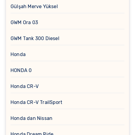
Gülşah Merve Yüksel
GWM Ora 03
GWM Tank 300 Diesel
Honda
HONDA 0
Honda CR-V
Honda CR-V TrailSport
Honda dan Nissan
Honda Dream Ride