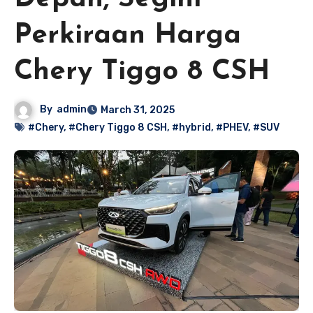
Perkiraan Harga
Chery Tiggo 8 CSH
By
admin
March 31, 2025
#Chery
,
#Chery Tiggo 8 CSH
,
#hybrid
,
#PHEV
,
#SUV