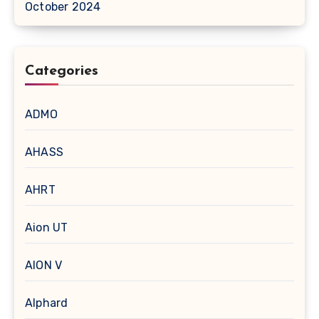
October 2024
Categories
ADMO
AHASS
AHRT
Aion UT
AION V
Alphard