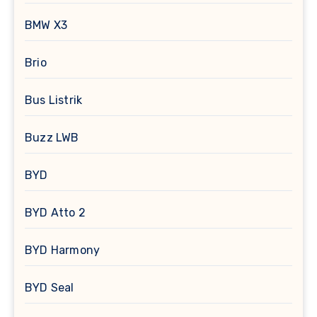
BMW X3
Brio
Bus Listrik
Buzz LWB
BYD
BYD Atto 2
BYD Harmony
BYD Seal