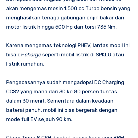
akan mengemas mesin 1.500 cc Turbo bensin yang
menghasilkan tenaga gabungan enjin bakar dan
motor listrik hingga 500 Hp dan torsi 735 Nm.
Karena mengemas teknologi PHEV, lantas mobil ini
bisa di-
charge
seperti mobil listrik di SPKLU atau
listrik rumahan.
Pengecasannya sudah mengadopsi DC Charging
CCS2 yang mana dari 30 ke 80 persen tuntas
dalam 30 menit. Sementara dalam keadaan
baterai penuh, mobil ini bisa bergerak dengan
mode full EV sejauh 90 km.
Chery Tiggo 8 CSH disebut punya konsumsi BBM