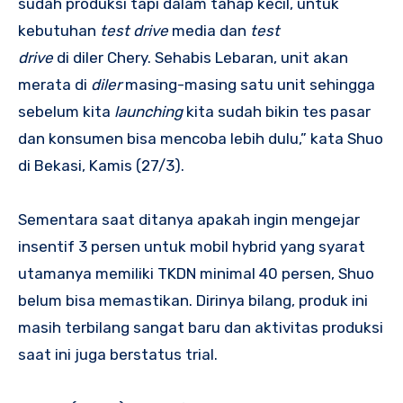
sudah produksi tapi dalam tahap kecil, untuk
kebutuhan
test drive
media dan
test
drive
di diler Chery. Sehabis Lebaran, unit akan
merata di
diler
masing-masing satu unit sehingga
sebelum kita
launching
kita sudah bikin tes pasar
dan konsumen bisa mencoba lebih dulu,” kata Shuo
di Bekasi, Kamis (27/3).
Sementara saat ditanya apakah ingin mengejar
insentif 3 persen untuk mobil hybrid yang syarat
utamanya memiliki TKDN minimal 40 persen, Shuo
belum bisa memastikan. Dirinya bilang, produk ini
masih terbilang sangat baru dan aktivitas produksi
saat ini juga berstatus trial.