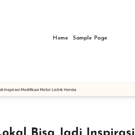
Home
Sample Page
di Inspirasi Modifikasi Motor Listrik Honda
okal Bisa Jadi Inspirasi