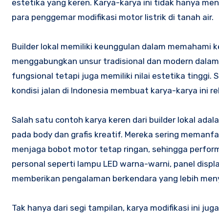
estetika yang keren. Karya-karya ini tidak hanya menu
para penggemar modifikasi motor listrik di tanah air.
Builder lokal memiliki keunggulan dalam memahami
menggabungkan unsur tradisional dan modern dalam sa
fungsional tetapi juga memiliki nilai estetika tingg
kondisi jalan di Indonesia membuat karya-karya ini re
Salah satu contoh karya keren dari builder lokal ad
pada body dan grafis kreatif. Mereka sering memanfa
menjaga bobot motor tetap ringan, sehingga perfor
personal seperti lampu LED warna-warni, panel displa
memberikan pengalaman berkendara yang lebih men
Tak hanya dari segi tampilan, karya modifikasi ini 