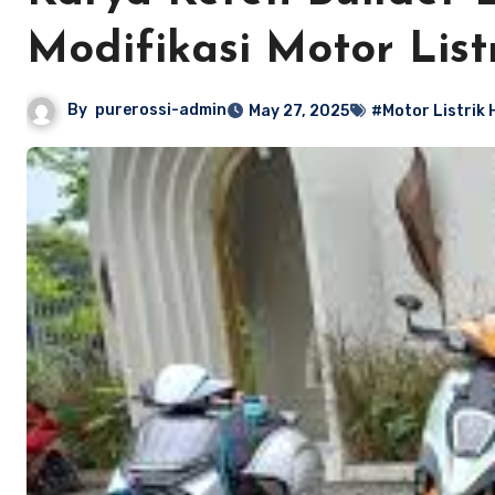
Modifikasi Motor Lis
By
purerossi-admin
May 27, 2025
#Motor Listrik