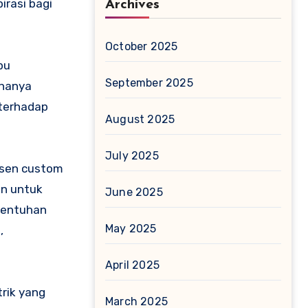
irasi bagi
Archives
October 2025
pu
September 2025
 hanya
 terhadap
August 2025
July 2025
aksen custom
on untuk
June 2025
sentuhan
May 2025
,
April 2025
trik yang
March 2025