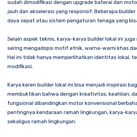
sudah dimodifikasi dengan upgrade baterai dan mot
jauh dan akselerasi yang responsif. Beberapa build
daya cepat atau sistem pengaturan tenaga yang bis
Selain aspek teknis, karya-karya builder lokal ini j
sering mengadopsi motif etnik, warna-warni khas dae
Hal ini tidak hanya memperlihatkan identitas lokal, t
modifikasi.
Karya keren builder lokal ini bisa menjadi inspirasi
membuktikan bahwa dengan kreativitas, keahlian, dan
fungsional dibandingkan motor konvensional berbah
pentingnya kendaraan ramah lingkungan, karya-karya 
sekaligus ramah lingkungan.