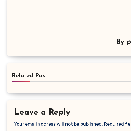
By
p
Related Post
Leave a Reply
Your email address will not be published.
Required fi