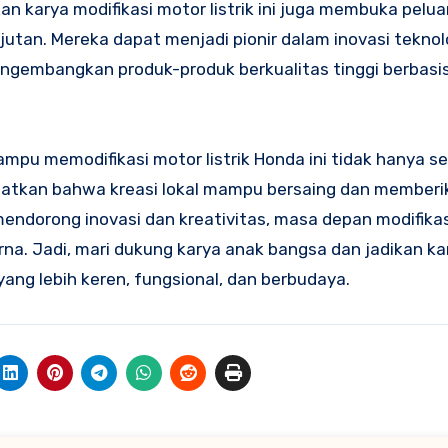
kan karya modifikasi motor listrik ini juga membuka pelu
utan. Mereka dapat menjadi pionir dalam inovasi teknol
engembangkan produk-produk berkualitas tinggi berbasi
ampu memodifikasi motor listrik Honda ini tidak hanya s
ihatkan bahwa kreasi lokal mampu bersaing dan memberi
 mendorong inovasi dan kreativitas, masa depan modifika
arna. Jadi, mari dukung karya anak bangsa dan jadikan k
 yang lebih keren, fungsional, dan berbudaya.