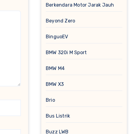
Berkendara Motor Jarak Jauh
Beyond Zero
BinguoEV
BMW 320i M Sport
BMW M4
BMW X3
Brio
Bus Listrik
Buzz LWB