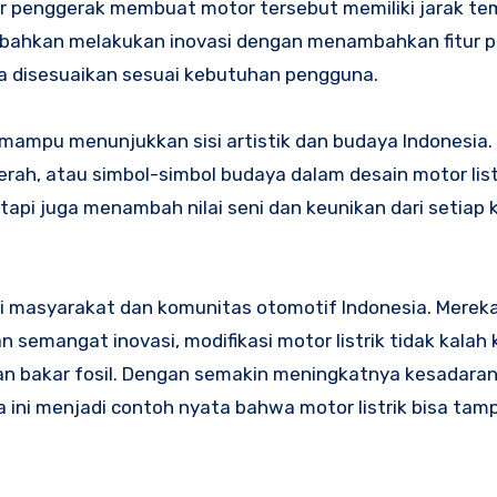
or penggerak membuat motor tersebut memiliki jarak te
er bahkan melakukan inovasi dengan menambahkan fitur p
a disesuaikan sesuai kebutuhan pengguna.
uga mampu menunjukkan sisi artistik dan budaya Indonesia
rah, atau simbol-simbol budaya dalam desain motor list
etapi juga menambah nilai seni dan keunikan dari setiap 
 bagi masyarakat dan komunitas otomotif Indonesia. Merek
 semangat inovasi, modifikasi motor listrik tidak kalah
an bakar fosil. Dengan semakin meningkatnya kesadara
ini menjadi contoh nyata bahwa motor listrik bisa tamp