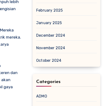
mpuh lebih
engisian
February 2025
January 2025
. Mereka
December 2024
rik mereka.
karya
November 2024
October 2024
a
 keren dan
n akan
Categories
il gaya
ADMO