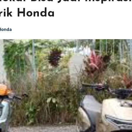
trik Honda
 Honda