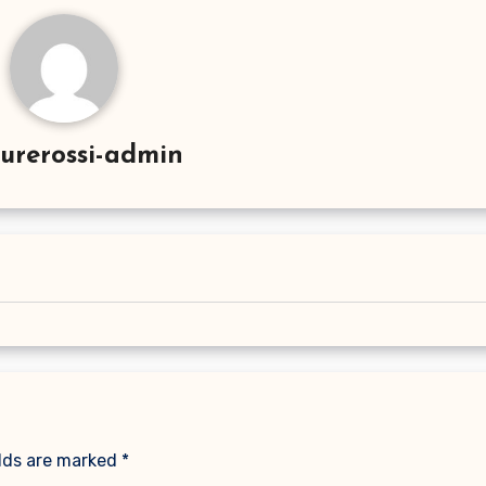
urerossi-admin
elds are marked
*