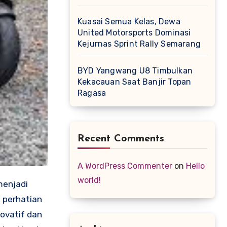
Kuasai Semua Kelas, Dewa
United Motorsports Dominasi
Kejurnas Sprint Rally Semarang
BYD Yangwang U8 Timbulkan
Kekacauan Saat Banjir Topan
Ragasa
Recent Comments
A WordPress Commenter
on
Hello
world!
k perhatian
ovatif dan