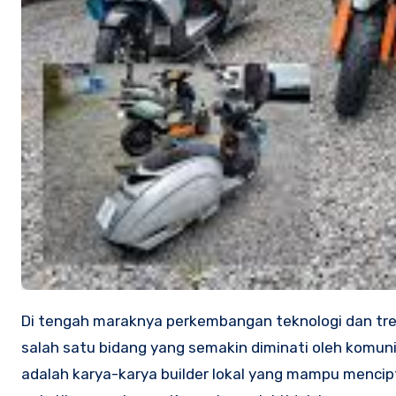
Di tengah maraknya perkembangan teknologi dan tren kendaraan ramah lingkungan, modifikasi motor listrik menjadi
salah satu bidang yang semakin diminati oleh komuni
adalah karya-karya builder lokal yang mampu mencipt