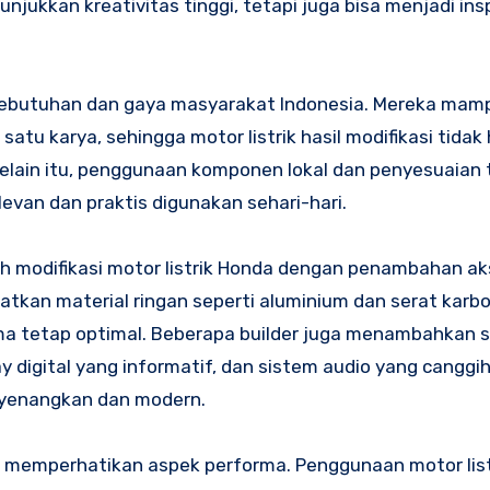
njukkan kreativitas tinggi, tetapi juga bisa menjadi insp
 kebutuhan dan gaya masyarakat Indonesia. Mereka mam
tu karya, sehingga motor listrik hasil modifikasi tidak
i. Selain itu, penggunaan komponen lokal dan penyesuaian
levan dan praktis digunakan sehari-hari.
alah modifikasi motor listrik Honda dengan penambahan 
atkan material ringan seperti aluminium dan serat karb
ma tetap optimal. Beberapa builder juga menambahkan 
y digital yang informatif, dan sistem audio yang canggih
yenangkan dan modern.
juga memperhatikan aspek performa. Penggunaan motor lis