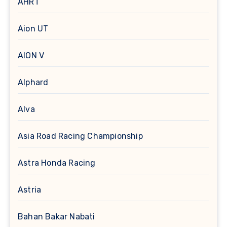
AHRT
Aion UT
AION V
Alphard
Alva
Asia Road Racing Championship
Astra Honda Racing
Astria
Bahan Bakar Nabati