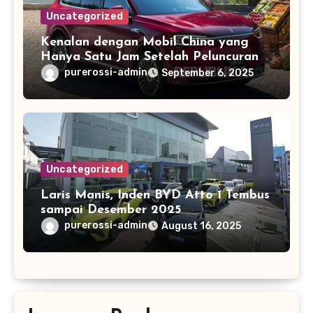
Uncategorized
Kenalan dengan Mobil China yang
Hanya Satu Jam Setelah Peluncuran
Dipesan 100 Ribu Unit
purerossi-admin
September 6, 2025
Uncategorized
Laris Manis, Inden BYD Atto 1 Tembus
sampai Desember 2025
purerossi-admin
August 16, 2025