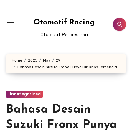
Skip
to
content
Otomotif Racing
Otomotif Permesinan
Home
2025
May
29
Bahasa Desain Suzuki Fronx Punya Ciri Khas Tersendiri
Uncategorized
Bahasa Desain
Suzuki Fronx Punya