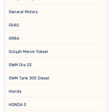
General Motors
GIIAS
GR86
Gülşah Merve Yüksel
GWM Ora 03
GWM Tank 300 Diesel
Honda
HONDA 0