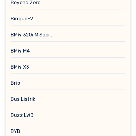
Beyond Zero
BinguoEV
BMW 320i M Sport
BMW M4
BMW X3
Brio
Bus Listrik
Buzz LWB
BYD