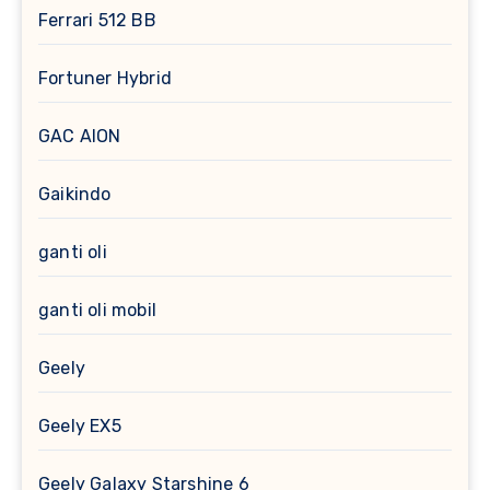
Ferrari 512 BB
Fortuner Hybrid
GAC AION
Gaikindo
ganti oli
ganti oli mobil
Geely
Geely EX5
Geely Galaxy Starshine 6