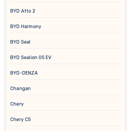
BYD Atto 2
BYD Harmony
BYD Seal
BYD Sealion 05 EV
BYD-DENZA
Changan
Chery
Chery C5