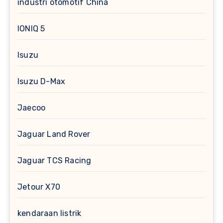
industri otomotif China
IONIQ 5
Isuzu
Isuzu D-Max
Jaecoo
Jaguar Land Rover
Jaguar TCS Racing
Jetour X70
kendaraan listrik