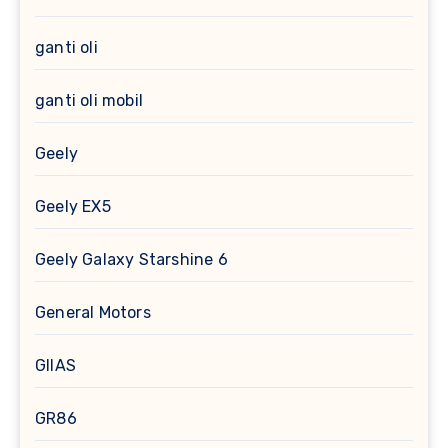
ganti oli
ganti oli mobil
Geely
Geely EX5
Geely Galaxy Starshine 6
General Motors
GIIAS
GR86