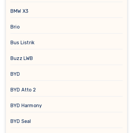
BMW X3
Brio
Bus Listrik
Buzz LWB
BYD
BYD Atto 2
BYD Harmony
BYD Seal