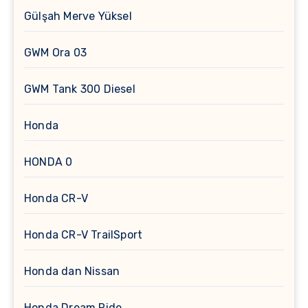
Gülşah Merve Yüksel
GWM Ora 03
GWM Tank 300 Diesel
Honda
HONDA 0
Honda CR-V
Honda CR-V TrailSport
Honda dan Nissan
Honda Dream Ride