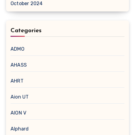
October 2024
Categories
ADMO
AHASS
AHRT
Aion UT
AION V
Alphard