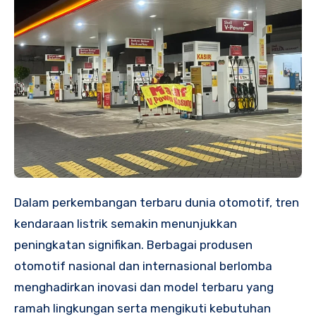
Dalam perkembangan terbaru dunia otomotif, tren
kendaraan listrik semakin menunjukkan
peningkatan signifikan. Berbagai produsen
otomotif nasional dan internasional berlomba
menghadirkan inovasi dan model terbaru yang
ramah lingkungan serta mengikuti kebutuhan