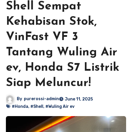
Shell Sempat
Kehabisan Stok,
VinFast VF 3
Tantang Wuling Air
ev, Honda S7 Listrik
Siap Meluncur!
By
purerossi-admin
June 11, 2025
#Honda
,
#Shell
,
#Wuling Air ev