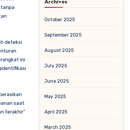
Archives
 tanpa
kan
October 2025
September 2025
ah deteksi
August 2025
enturan
rangkat ini
July 2025
dentifikasi
June 2025
operasikan
May 2025
manan saat
n terakhir”
April 2025
March 2025