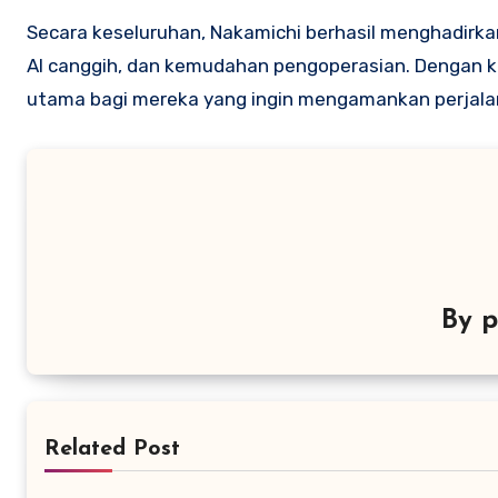
Secara keseluruhan, Nakamichi berhasil menghadirkan
AI canggih, dan kemudahan pengoperasian. Dengan k
utama bagi mereka yang ingin mengamankan perjalan
By
p
Related Post