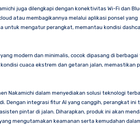
ichi juga dilengkapi dengan konektivitas Wi-Fi dan Blu
oud atau membagikannya melalui aplikasi ponsel yang
guna untuk mengatur perangkat, memantau kondisi dashc
yang modern dan minimalis, cocok dipasang di berbagai 
p kondisi cuaca ekstrem dan getaran jalan, memastikan 
n Nakamichi dalam menyediakan solusi teknologi terba
ngan integrasi fitur AI yang canggih, perangkat ini 
asisten pintar di jalan. Diharapkan, produk ini akan me
na yang mengutamakan keamanan serta kemudahan dala