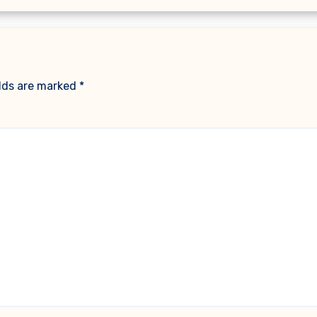
elds are marked
*