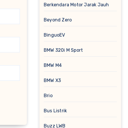
Berkendara Motor Jarak Jauh
Beyond Zero
BinguoEV
BMW 320i M Sport
BMW M4
BMW X3
Brio
Bus Listrik
Buzz LWB