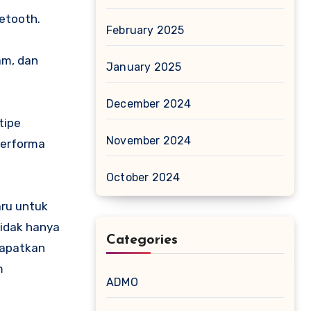
etooth.
February 2025
am, dan
January 2025
December 2024
tipe
November 2024
performa
October 2024
ru untuk
tidak hanya
Categories
ndapatkan
m
ADMO