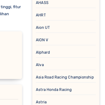
AHASS
nggi, fitur
lihan
AHRT
Aion UT
AION V
Alphard
Alva
Asia Road Racing Championship
Astra Honda Racing
Astria