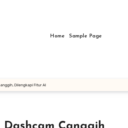
Home
Sample Page
ggih, Dilengkapi Fitur AI
 Dashcam Canggih,