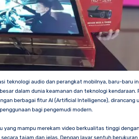
besar dalam dunia keamanan dan teknologi kendaraan. 
n berbagai fitur AI (Artificial Intelligence), dirancang 
 penggunaan bagi pengemudi modern.
ru yang mampu merekam video berkualitas tinggi dengan
 secara tajam dan jelas. Dengan layar sentuh berukuran 