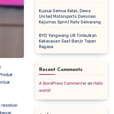
Kuasai Semua Kelas, Dewa
United Motorsports Dominasi
Kejurnas Sprint Rally Semarang
BYD Yangwang U8 Timbulkan
Kekacauan Saat Banjir Topan
Ragasa
Recent Comments
Produk
untuk
A WordPress Commenter
on
Hello
world!
 resolusi
besar,