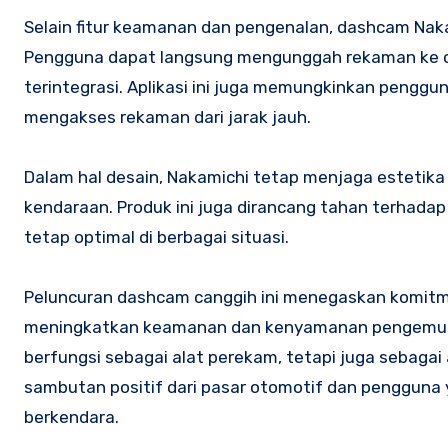
Selain fitur keamanan dan pengenalan, dashcam Nakam
Pengguna dapat langsung mengunggah rekaman ke cl
terintegrasi. Aplikasi ini juga memungkinkan peng
mengakses rekaman dari jarak jauh.
Dalam hal desain, Nakamichi tetap menjaga estetika 
kendaraan. Produk ini juga dirancang tahan terhada
tetap optimal di berbagai situasi.
Peluncuran dashcam canggih ini menegaskan komitme
meningkatkan keamanan dan kenyamanan pengemudi. De
berfungsi sebagai alat perekam, tetapi juga sebagai 
sambutan positif dari pasar otomotif dan penggu
berkendara.