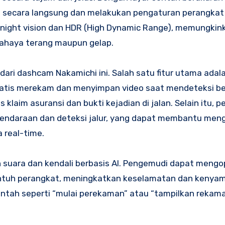
secara langsung dan melakukan pengaturan perangkat
 night vision dan HDR (High Dynamic Range), memungkin
cahaya terang maupun gelap.
ari dashcam Nakamichi ini. Salah satu fitur utama adal
matis merekam dan menyimpan video saat mendeteksi b
laim asuransi dan bukti kejadian di jalan. Selain itu, pe
kendaraan dan deteksi jalur, yang dapat membantu mengi
 real-time.
an suara dan kendali berbasis AI. Pengemudi dapat meng
ntuh perangkat, meningkatkan keselamatan dan kenya
ntah seperti “mulai perekaman” atau “tampilkan rekama