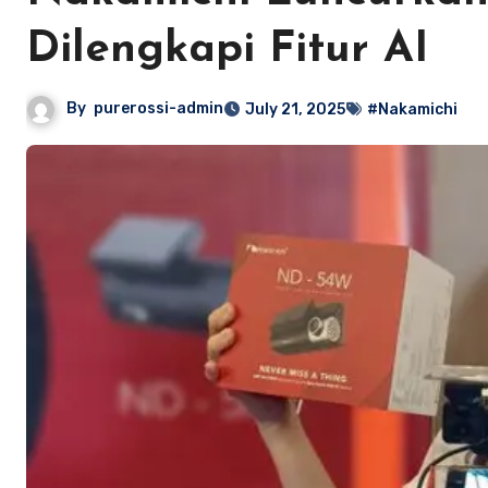
Dilengkapi Fitur AI
By
purerossi-admin
July 21, 2025
#Nakamichi