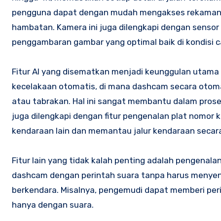
pengguna dapat dengan mudah mengakses rekaman 
hambatan. Kamera ini juga dilengkapi dengan sensor
penggambaran gambar yang optimal baik di kondisi 
Fitur AI yang disematkan menjadi keunggulan utama d
kecelakaan otomatis, di mana dashcam secara oto
atau tabrakan. Hal ini sangat membantu dalam proses k
juga dilengkapi dengan fitur pengenalan plat nomor 
kendaraan lain dan memantau jalur kendaraan secara
Fitur lain yang tidak kalah penting adalah pengenal
dashcam dengan perintah suara tanpa harus menye
berkendara. Misalnya, pengemudi dapat memberi peri
hanya dengan suara.