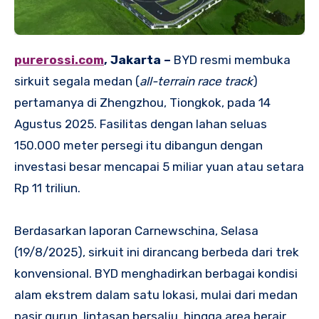
purerossi.com
, Jakarta –
BYD resmi membuka
sirkuit segala medan (
all-terrain race track
)
pertamanya di Zhengzhou, Tiongkok, pada 14
Agustus 2025. Fasilitas dengan lahan seluas
150.000 meter persegi itu dibangun dengan
investasi besar mencapai 5 miliar yuan atau setara
Rp 11 triliun.
Berdasarkan laporan Carnewschina, Selasa
(19/8/2025), sirkuit ini dirancang berbeda dari trek
konvensional. BYD menghadirkan berbagai kondisi
alam ekstrem dalam satu lokasi, mulai dari medan
pasir gurun, lintasan bersalju, hingga area berair.