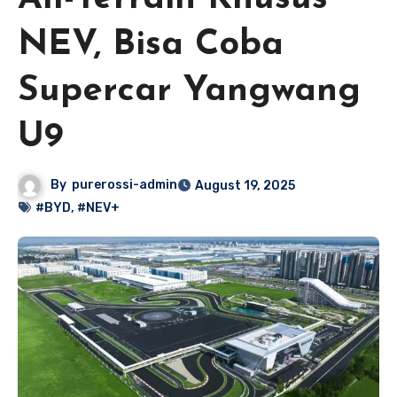
NEV, Bisa Coba
Supercar Yangwang
U9
By
purerossi-admin
August 19, 2025
#BYD
,
#NEV+