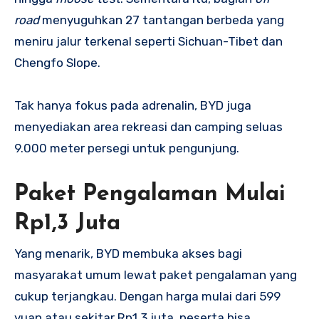
road
menyuguhkan 27 tantangan berbeda yang
meniru jalur terkenal seperti Sichuan-Tibet dan
Chengfo Slope.
Tak hanya fokus pada adrenalin, BYD juga
menyediakan area rekreasi dan camping seluas
9.000 meter persegi untuk pengunjung.
Paket Pengalaman Mulai
Rp1,3 Juta
Yang menarik, BYD membuka akses bagi
masyarakat umum lewat paket pengalaman yang
cukup terjangkau. Dengan harga mulai dari 599
yuan atau sekitar Rp1,3 juta, peserta bisa