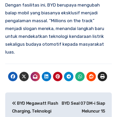
Dengan fasilitas ini, BYD berupaya mengubah
balap mobil yang biasanya eksklusif menjadi
pengalaman massal. “Millions on the track”
menjadi slogan mereka, menandai langkah baru
untuk mendekatkan teknologi kendaraan listrik
sekaligus budaya otomotif kepada masyarakat
luas.
Post
BYD Megawatt Flash
BYD Seal 07 DM-i Siap
navigation
Charging, Teknologi
Meluncur 15