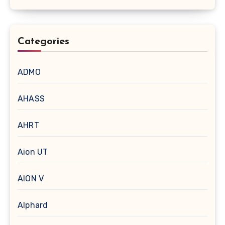
Categories
ADMO
AHASS
AHRT
Aion UT
AION V
Alphard