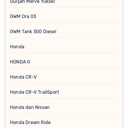
Gülşah Merve Yüksel
GWM Ora 03
GWM Tank 300 Diesel
Honda
HONDA 0
Honda CR-V
Honda CR-V TrailSport
Honda dan Nissan
Honda Dream Ride