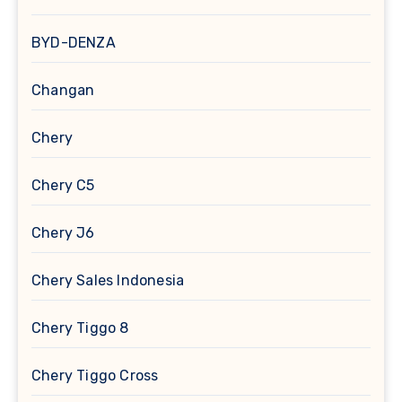
BYD-DENZA
Changan
Chery
Chery C5
Chery J6
Chery Sales Indonesia
Chery Tiggo 8
Chery Tiggo Cross