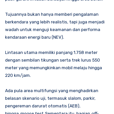
Tujuannya bukan hanya memberi pengalaman
berkendara yang lebih realistis, tapi juga menjadi
wadah untuk menguji keamanan dan performa
kendaraan energi baru (NEV).
Lintasan utama memiliki panjang 1.758 meter
dengan sembilan tikungan serta trek lurus 550
meter yang memungkinkan mobil melaju hingga
220 km/jam.
Ada pula area multifungsi yang menghadirkan
belasan skenario uji, termasuk slalom, parkir,
pengereman darurat otomatis (AEB),
hingga
moose test
. Sementara itu, bagian
off-