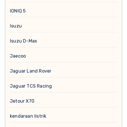
IONIQ 5
Isuzu
Isuzu D-Max
Jaecoo
Jaguar Land Rover
Jaguar TCS Racing
Jetour X70
kendaraan listrik