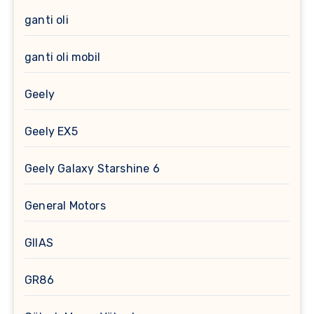
ganti oli
ganti oli mobil
Geely
Geely EX5
Geely Galaxy Starshine 6
General Motors
GIIAS
GR86