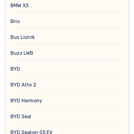
BMW X3
Brio
Bus Listrik
Buzz LWB
BYD
BYD Atto 2
BYD Harmony
BYD Seal
BYD Sealion 05 EV