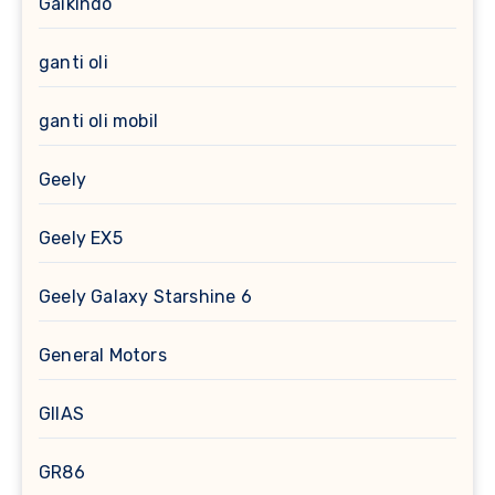
Gaikindo
ganti oli
ganti oli mobil
Geely
Geely EX5
Geely Galaxy Starshine 6
General Motors
GIIAS
GR86