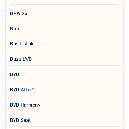
BMW X3
Brio
Bus Listrik
Buzz LWB
BYD
BYD Atto 2
BYD Harmony
BYD Seal