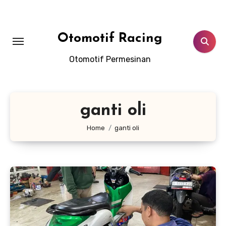
Skip
to
content
Otomotif Racing
Otomotif Permesinan
ganti oli
Home
ganti oli