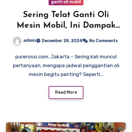
ganti oli mobil
Sering Telat Ganti Oli
Mesin Mobil, Ini Dampak
Buruknya
admin
December 28, 2024
No Comments
purerossi.com, Jakarta – Sering kali muncul
pertanyaan, mengapa jadwal penggantian oli
mesin begitu penting? Seperti…
Read More