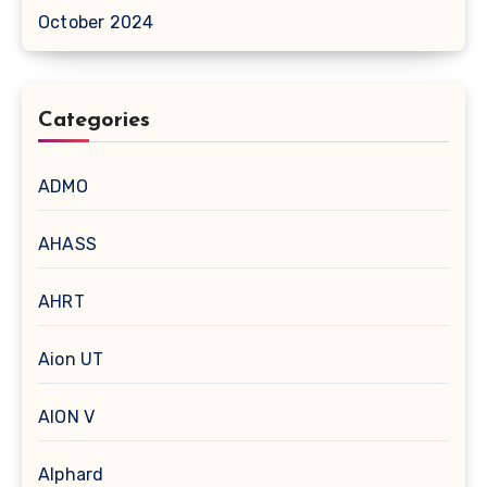
October 2024
Categories
ADMO
AHASS
AHRT
Aion UT
AION V
Alphard