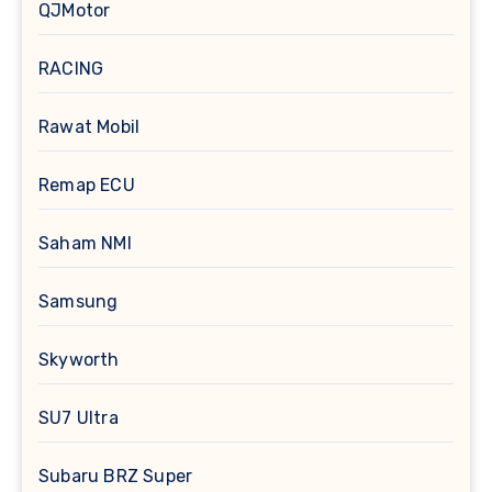
QJMotor
RACING
Rawat Mobil
Remap ECU
Saham NMI
Samsung
Skyworth
SU7 Ultra
Subaru BRZ Super