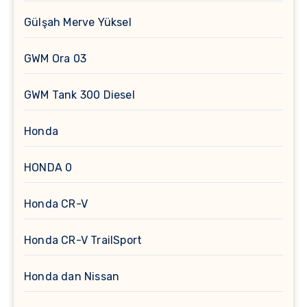
Gülşah Merve Yüksel
GWM Ora 03
GWM Tank 300 Diesel
Honda
HONDA 0
Honda CR-V
Honda CR-V TrailSport
Honda dan Nissan