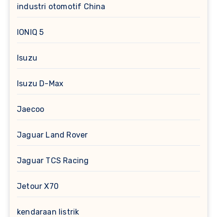
industri otomotif China
IONIQ 5
Isuzu
Isuzu D-Max
Jaecoo
Jaguar Land Rover
Jaguar TCS Racing
Jetour X70
kendaraan listrik