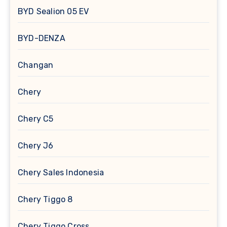
BYD Sealion 05 EV
BYD-DENZA
Changan
Chery
Chery C5
Chery J6
Chery Sales Indonesia
Chery Tiggo 8
Chery Tiggo Cross