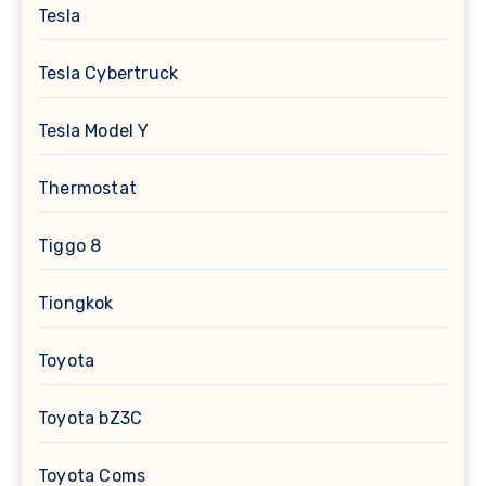
Tesla
Tesla Cybertruck
Tesla Model Y
Thermostat
Tiggo 8
Tiongkok
Toyota
Toyota bZ3C
Toyota Coms