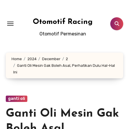
Skip
to
content
Otomotif Racing
Otomotif Permesinan
Home
2024
December
2
Ganti Oli Mesin Gak Boleh Asal, Perhatikan Dulu Hal-Hal
Ini
ganti oli
Ganti Oli Mesin Gak
Boleh Asal,