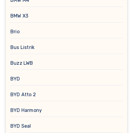
BMW M4
BMW X3
Brio
Bus Listrik
Buzz LWB
BYD
BYD Atto 2
BYD Harmony
BYD Seal