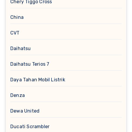
Chery Tiggo Cross
China
CVT
Daihatsu
Daihatsu Terios 7
Daya Tahan Mobil Listrik
Denza
Dewa United
Ducati Scrambler