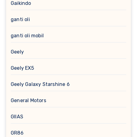
Gaikindo
ganti oli
ganti oli mobil
Geely
Geely EX5
Geely Galaxy Starshine 6
General Motors
GIIAS
GR86