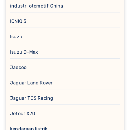
industri otomotif China
IONIQ 5
Isuzu
Isuzu D-Max
Jaecoo
Jaguar Land Rover
Jaguar TCS Racing
Jetour X70
kendaraan listrik