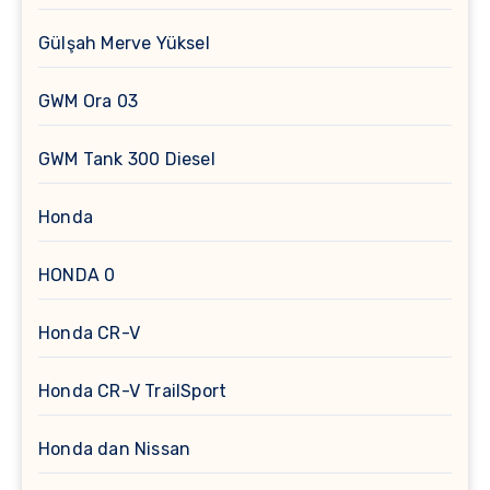
Gülşah Merve Yüksel
GWM Ora 03
GWM Tank 300 Diesel
Honda
HONDA 0
Honda CR-V
Honda CR-V TrailSport
Honda dan Nissan