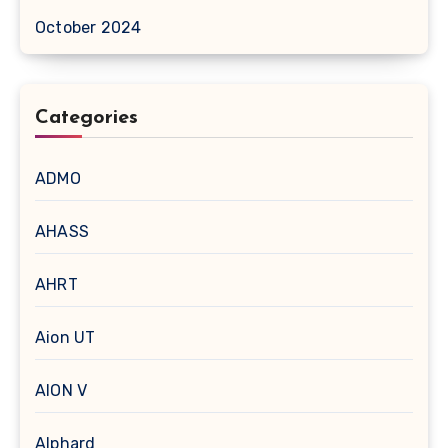
October 2024
Categories
ADMO
AHASS
AHRT
Aion UT
AION V
Alphard