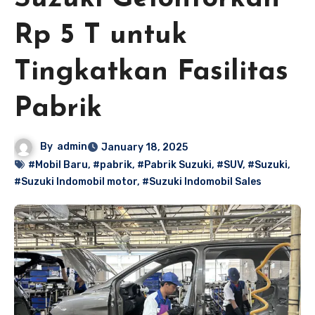
Rp 5 T untuk
Tingkatkan Fasilitas
Pabrik
By
admin
January 18, 2025
#Mobil Baru
,
#pabrik
,
#Pabrik Suzuki
,
#SUV
,
#Suzuki
,
#Suzuki Indomobil motor
,
#Suzuki Indomobil Sales