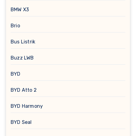
BMW X3
Brio
Bus Listrik
Buzz LWB
BYD
BYD Atto 2
BYD Harmony
BYD Seal