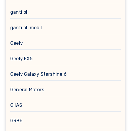
ganti oli
ganti oli mobil
Geely
Geely EX5
Geely Galaxy Starshine 6
General Motors
GIIAS
GR86