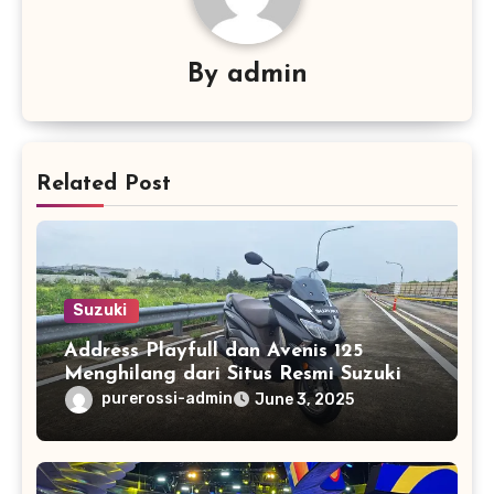
By
admin
Related Post
Suzuki
Address Playfull dan Avenis 125
Menghilang dari Situs Resmi Suzuki
purerossi-admin
June 3, 2025