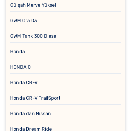
Gülşah Merve Yüksel
GWM Ora 03
GWM Tank 300 Diesel
Honda
HONDA 0
Honda CR-V
Honda CR-V TrailSport
Honda dan Nissan
Honda Dream Ride