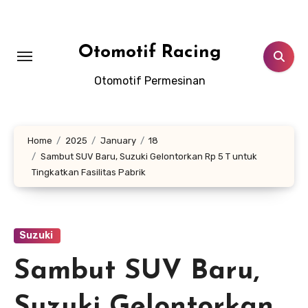
Skip
to
content
Otomotif Racing
Otomotif Permesinan
Home
2025
January
18
Sambut SUV Baru, Suzuki Gelontorkan Rp 5 T untuk
Tingkatkan Fasilitas Pabrik
Suzuki
Sambut SUV Baru,
Suzuki Gelontorkan