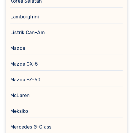
Korea Selatan
Lamborghini
Listrik Can-Am
Mazda
Mazda CX-5
Mazda EZ-60
McLaren
Meksiko
Mercedes G-Class