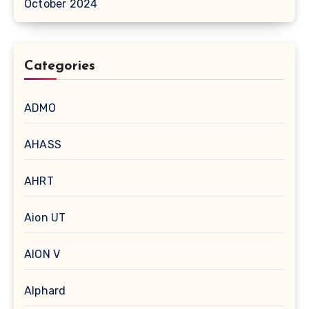
October 2024
Categories
ADMO
AHASS
AHRT
Aion UT
AION V
Alphard