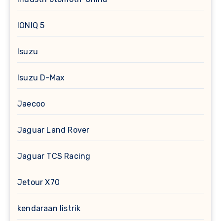
IONIQ 5
Isuzu
Isuzu D-Max
Jaecoo
Jaguar Land Rover
Jaguar TCS Racing
Jetour X70
kendaraan listrik