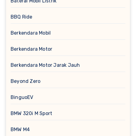
Baterai Mobil Listrik
BBQ Ride
Berkendara Mobil
Berkendara Motor
Berkendara Motor Jarak Jauh
Beyond Zero
BinguoEV
BMW 320i M Sport
BMW M4