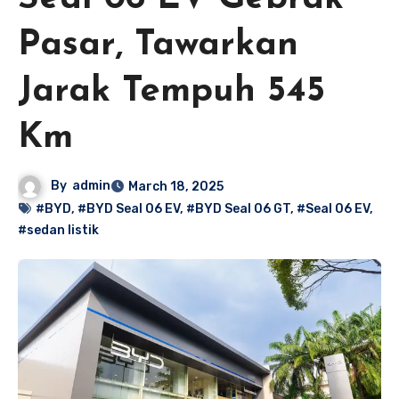
Pasar, Tawarkan
Jarak Tempuh 545
Km
By
admin
March 18, 2025
#BYD
,
#BYD Seal 06 EV
,
#BYD Seal 06 GT
,
#Seal 06 EV
,
#sedan listik