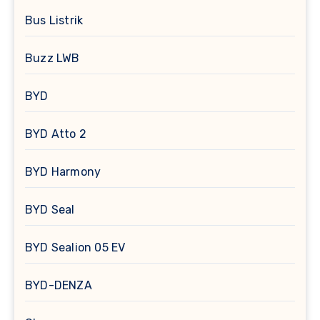
Bus Listrik
Buzz LWB
BYD
BYD Atto 2
BYD Harmony
BYD Seal
BYD Sealion 05 EV
BYD-DENZA