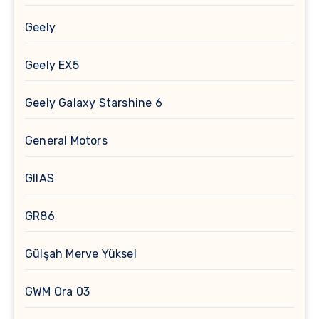
Geely
Geely EX5
Geely Galaxy Starshine 6
General Motors
GIIAS
GR86
Gülşah Merve Yüksel
GWM Ora 03