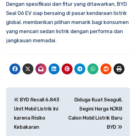
Dengan spesifikasi dan fitur yang ditawarkan, BYD
Seal 06 EV siap bersaing di pasar kendaraan listrik
global, memberikan pilihan menarik bagi konsumen
yang mencari sedan listrik dengan performa dan
jangkauan memadai.
Post
BYD Recall 6.843
Diduga Kuat Seagull,
navigation
Unit Mobil Listrik Ini
Segini Harga NJKB
karena Risiko
Calon Mobil Listrik Baru
Kebakaran
BYD