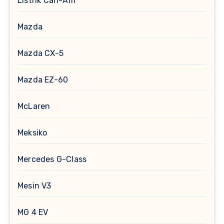
Listrik Can-Am
Mazda
Mazda CX-5
Mazda EZ-60
McLaren
Meksiko
Mercedes G-Class
Mesin V3
MG 4 EV