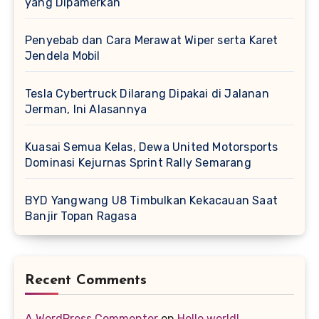
yang Dipamerkan
Penyebab dan Cara Merawat Wiper serta Karet
Jendela Mobil
Tesla Cybertruck Dilarang Dipakai di Jalanan
Jerman, Ini Alasannya
Kuasai Semua Kelas, Dewa United Motorsports
Dominasi Kejurnas Sprint Rally Semarang
BYD Yangwang U8 Timbulkan Kekacauan Saat
Banjir Topan Ragasa
Recent Comments
A WordPress Commenter
on
Hello world!