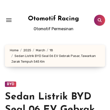
Skip
to
content
Otomotif Racing
Otomotif Permesinan
Home
2025
March
18
Sedan Listrik BYD Seal 06 EV Gebrak Pasar, Tawarkan
Jarak Tempuh 545 Km
BYD
Sedan Listrik BYD
Seal 06 EV Gebrak