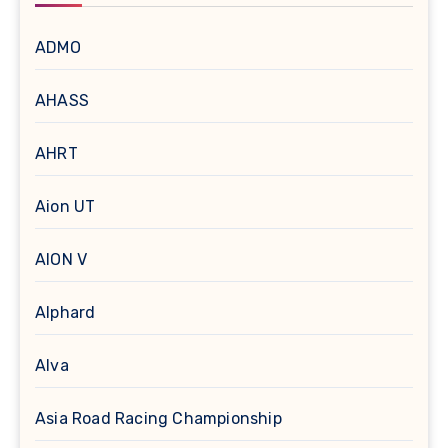
ADMO
AHASS
AHRT
Aion UT
AION V
Alphard
Alva
Asia Road Racing Championship