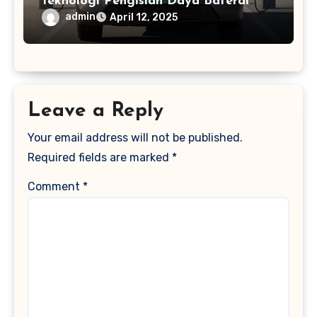
Teknologi Pengisian Daya Baterai
Mobil Listrik Tercepat
admin
April 12, 2025
Leave a Reply
Your email address will not be published.
Required fields are marked
*
Comment
*